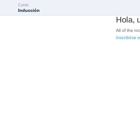
Curso:
Inducción
Hola, 
All of the m
Inscribirse 