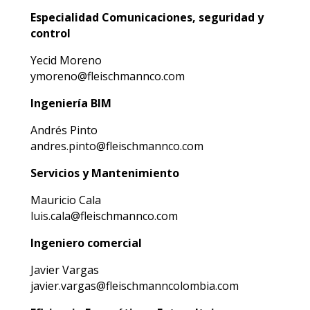
Especialidad Comunicaciones, seguridad y
control
Yecid Moreno
ymoreno@fleischmannco.com
Ingeniería BIM
Andrés Pinto
andres.pinto@fleischmannco.com
Servicios y Mantenimiento
Mauricio Cala
luis.cala@fleischmannco.com
Ingeniero comercial
Javier Vargas
javier.vargas@fleischmanncolombia.com