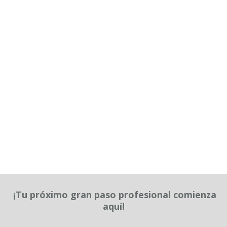
¡Tu próximo gran paso profesional comienza
aquí!