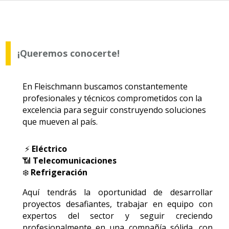
¡Queremos conocerte!
En
Fleischmann
buscamos constantemente
profesionales y técnicos comprometidos con la
excelencia para seguir construyendo soluciones
que mueven al país.
⚡
Eléctrico
📶
Telecomunicaciones
❄️
Refrigeración
Aquí tendrás la oportunidad de desarrollar
proyectos desafiantes, trabajar en equipo con
expertos del sector y seguir creciendo
profesionalmente en una compañía sólida, con