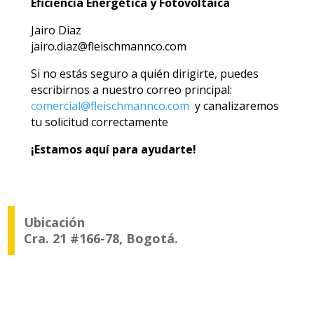
Eficiencia Energética y Fotovoltaica
Jairo Diaz
jairo.diaz@fleischmannco.com
Si no estás seguro a quién dirigirte, puedes
escribirnos a nuestro correo principal:
comercial@fleischmannco.com
y canalizaremos
tu solicitud correctamente
¡Estamos aquí para ayudarte!
Ubicación
Cra. 21 #166-78, Bogotá.