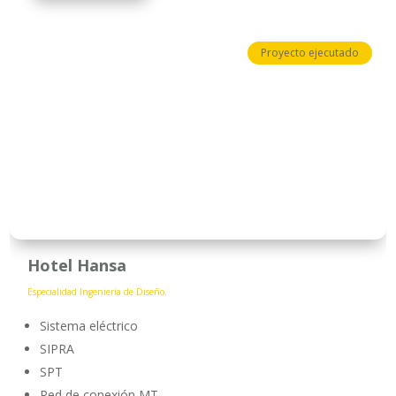
Proyecto ejecutado
Hotel Hansa
Especialidad Ingeniería de Diseño.
Sistema eléctrico
SIPRA
SPT
Red de conexión MT