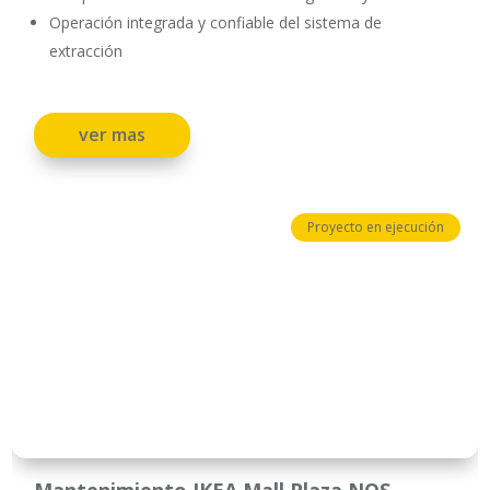
Operación integrada y confiable del sistema de
extracción
ver mas
Proyecto en ejecución
Mantenimiento IKEA Mall Plaza NQS