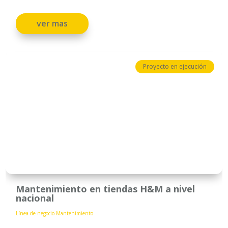
ver mas
Proyecto en ejecución
Mantenimiento en tiendas H&M a nivel
nacional
Línea de negocio Mantenimiento